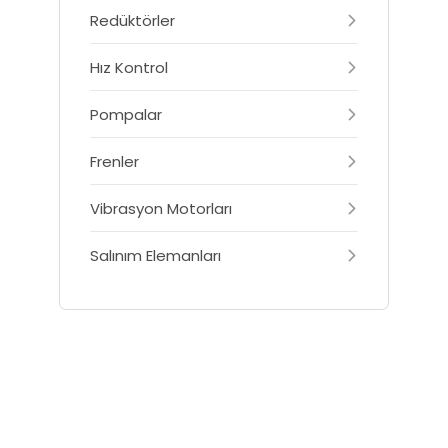
Redüktörler
Hız Kontrol
Pompalar
Frenler
Vibrasyon Motorları
Salınım Elemanları