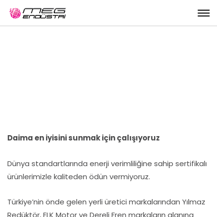
Sertifikalar
Daima en iyisini sunmak için çalışıyoruz
Dünya standartlarında enerji verimliliğine sahip sertifikalı
ürünlerimizle kaliteden ödün vermiyoruz.
Türkiye’nin önde gelen yerli üretici markalarından Yılmaz
Redüktör, ELK Motor ve Dereli Fren markaların alanına