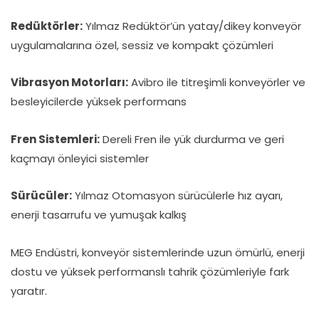
Redüktörler:
Yılmaz Redüktör’ün yatay/dikey konveyör
uygulamalarına özel, sessiz ve kompakt çözümleri
Vibrasyon Motorları:
Avibro ile titreşimli konveyörler ve
besleyicilerde yüksek performans
Fren Sistemleri:
Dereli Fren ile yük durdurma ve geri
kaçmayı önleyici sistemler
Sürücüler:
Yılmaz Otomasyon sürücülerle hız ayarı,
enerji tasarrufu ve yumuşak kalkış
MEG Endüstri, konveyör sistemlerinde uzun ömürlü, enerji
dostu ve yüksek performanslı tahrik çözümleriyle fark
yaratır.