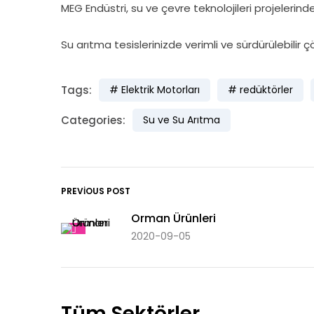
MEG Endüstri, su ve çevre teknolojileri projeler
Su arıtma tesislerinizde verimli ve sürdürülebilir ç
Tags:
Elektrik Motorları
redüktörler
Categories:
Su ve Su Arıtma
PREVIOUS POST
Orman Ürünleri
2020-09-05
Tüm Sektörler