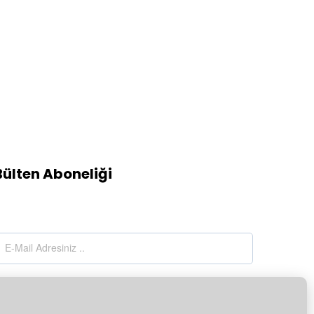
Bülten Aboneliği
Kaydol