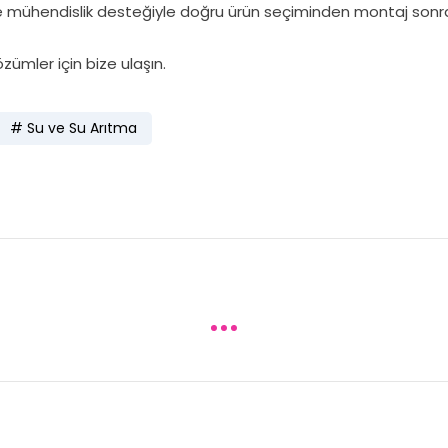
inde mühendislik desteğiyle doğru ürün seçiminden montaj sonr
özümler için bize ulaşın.
Su ve Su Arıtma