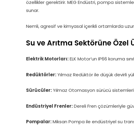
özellikler gerektirir. MEG Endüstri, pompa sistem
sunar.
Nemli, agresif ve kimyasal içerikli ortamlarda uz
Su ve Arıtma Sektörüne Özel Ü
Elektrik Motorları:
ELK Motor’un IP66 koruma sınıf
Redüktörler:
Yılmaz Redüktör ile düşük devirli yük
Sürücüler:
Yılmaz Otomasyon sürücü sistemleriy
Endüstriyel Frenler:
Dereli Fren çözümleriyle güv
Pompalar:
Miksan Pompa ile endüstriyel su trans