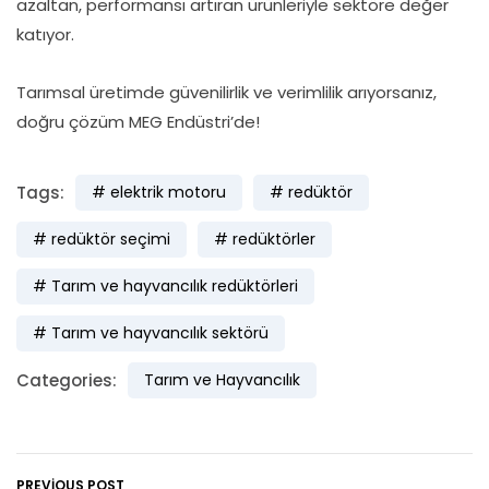
azaltan, performansı artıran ürünleriyle sektöre değer
katıyor.
Tarımsal üretimde güvenilirlik ve verimlilik arıyorsanız,
doğru çözüm MEG Endüstri’de!
Tags:
elektrik motoru
redüktör
redüktör seçimi
redüktörler
Tarım ve hayvancılık redüktörleri
Tarım ve hayvancılık sektörü
Categories:
Tarım ve Hayvancılık
PREVIOUS POST