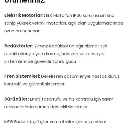
Ürünlerimiz:
Elektrik Motorları:
ELK Motor’un IP66 koruma sınıfına
sahip yüksek verimli motorları, açık alan uygulamalarında
uzun ömür sunar
Redüktörler:
Yılmaz Redüktör’ün ağır hizmet tipi
redüktörleriyle yem karma, helezon ve konveyör
sistemlerinde güvenilir tahrik gücü
Fren Sistemleri:
Dereli Fren çözümleriyle hassas duruş
kontrolü ve güvenli sistemler
Sürücüler:
Enerji tasarrufu ve hız kontrolü için tarım
makinelerinde sürücü destekli sistemler
MEG Endüstri, çiftçiler ve üreticiler için arıza riskini