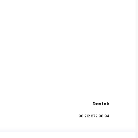
Destek
+90 212 672 98 94