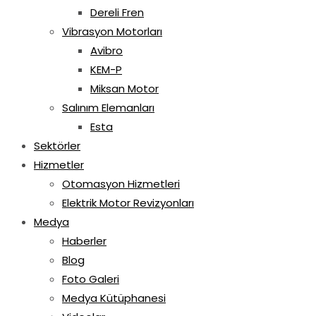
Dereli Fren
Vibrasyon Motorları
Avibro
KEM-P
Miksan Motor
Salınım Elemanları
Esta
Sektörler
Hizmetler
Otomasyon Hizmetleri
Elektrik Motor Revizyonları
Medya
Haberler
Blog
Foto Galeri
Medya Kütüphanesi