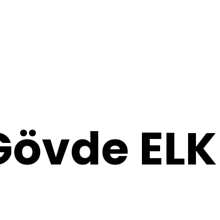
 Gövde ELK