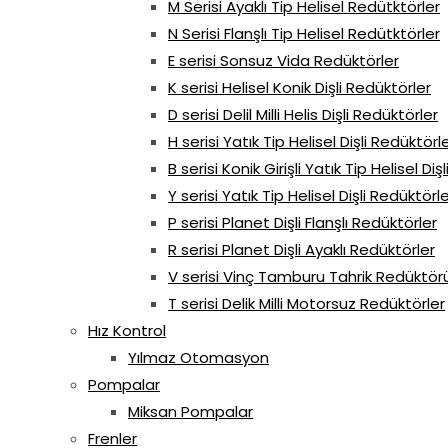
M Serisi Ayaklı Tip Helisel Redütktörler
N Serisi Flanşlı Tip Helisel Redütktörler
E serisi Sonsuz Vida Redüktörler
K serisi Helisel Konik Dişli Redüktörler
D serisi Delil Milli Helis Dişli Redüktörler
H serisi Yatık Tip Helisel Dişli Redüktörl
B serisi Konik Girişli Yatık Tip Helisel Di
Y serisi Yatık Tip Helisel Dişli Redüktörl
P serisi Planet Dişli Flanşlı Redüktörler
R serisi Planet Dişli Ayaklı Redüktörler
V serisi Vinç Tamburu Tahrik Redüktör
T serisi Delik Milli Motorsuz Redüktörler
Hız Kontrol
Yılmaz Otomasyon
Pompalar
Miksan Pompalar
Frenler