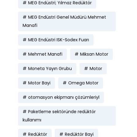
MEG Endüstri; Yılmaz Redüktör
MEG Endüstri Genel Müdürü Mehmet
Manafi
MEG Endüstri ISK-Sodex Fuarı
Mehmet Manafi
Miksan Motor
Moneta Yayın Grubu
Motor
Motor Bayi
Omega Motor
otomasyon ekipmanı çözümleriyl
Paketleme sektöründe redüktör
kullanımı
Redüktör
Redüktör Bayi