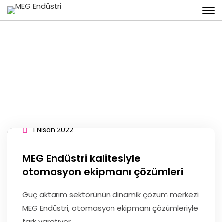
Tag: Dereli Fren ve MGM Fren
1 Nisan 2022
MEG Endüstri kalitesiyle
otomasyon ekipmanı çözümleri
Güç aktarım sektörünün dinamik çözüm merkezi
MEG Endüstri, otomasyon ekipmanı çözümleriyle
fark yaratıyor.