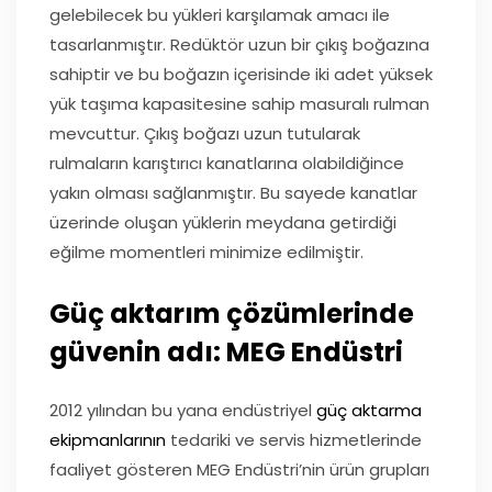
gelebilecek bu yükleri karşılamak amacı ile
tasarlanmıştır. Redüktör uzun bir çıkış boğazına
sahiptir ve bu boğazın içerisinde iki adet yüksek
yük taşıma kapasitesine sahip masuralı rulman
mevcuttur. Çıkış boğazı uzun tutularak
rulmaların karıştırıcı kanatlarına olabildiğince
yakın olması sağlanmıştır. Bu sayede kanatlar
üzerinde oluşan yüklerin meydana getirdiği
eğilme momentleri minimize edilmiştir.
Güç aktarım çözümlerinde
güvenin adı: MEG Endüstri
2012 yılından bu yana endüstriyel
güç aktarma
ekipmanlarının
tedariki ve servis hizmetlerinde
faaliyet gösteren MEG Endüstri’nin ürün grupları