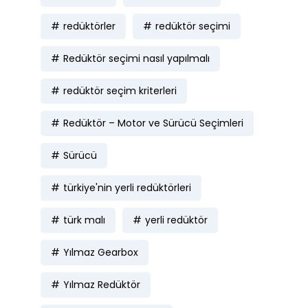
redüktörler
redüktör seçimi
Redüktör seçimi nasıl yapılmalı
redüktör seçim kriterleri
Redüktör – Motor ve Sürücü Seçimleri
Sürücü
türkiye'nin yerli redüktörleri
türk malı
yerli redüktör
Yılmaz Gearbox
Yılmaz Redüktör