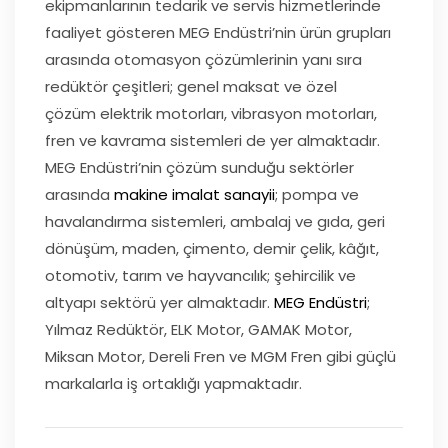
ekipmanlarının tedarik ve servis hizmetlerinde
faaliyet gösteren
MEG Endüstri’nin ürün grupları
arasında otomasyon çözümlerinin yanı sıra
redüktör
çeşitleri; genel maksat ve özel
çözüm elektrik motorları, vibrasyon motorları,
fren ve kavrama sistemleri de yer almaktadır.
MEG Endüstri’nin çözüm sunduğu sektörler
arasında
makine imalat sanayii
; pompa ve
havalandırma sistemleri, ambalaj ve gıda, geri
dönüşüm, maden, çimento, demir çelik, kâğıt,
otomotiv, tarım ve hayvancılık; şehircilik ve
altyapı sektörü yer almaktadır.
MEG Endüstri
;
Yılmaz Redüktör, ELK Motor, GAMAK Motor,
Miksan Motor, Dereli Fren ve MGM Fren gibi güçlü
markalarla iş ortaklığı yapmaktadır.