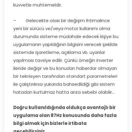
kuvvetle muhtemeldir.
– Gelecekte olası bir değişim ihtimalince
yeni bir sürücü ve/veya motor kullanımı olma
durumunda sisteme müdahale edecek kişiye bu
uygulamanın yapıldığının bilgisini verecek şekilde
sistemde işaretleme, açıklama vb. uyarılar
yapılması tavsiye edilir. Çünkü örneğin inverter
ileride değişir ve bu konudan haberdar olmayan
bir teknisyen tarafından standart parametreleri
ile çalıştırılırsa yukarıda bahsedildiği gibi sistem
hatadan kurtulmaz hatta arıza sebebi olabilir…
Doğru kullanıldığında oldukça avantajlı bir
uygulama olan 87Hz konusunda daha fazla
bilgi almak için bizlerle irtibata
geçebilirsiniz.