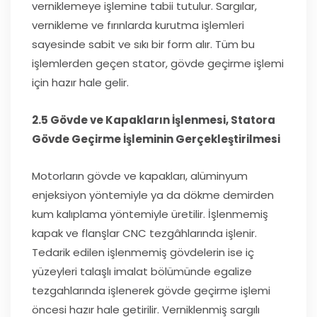
verniklemeye işlemine tabii tutulur. Sargılar,
vernikleme ve fırınlarda kurutma işlemleri
sayesinde sabit ve sıkı bir form alır. Tüm bu
işlemlerden geçen stator, gövde geçirme işlemi
için hazır hale gelir.
2.5 Gövde ve Kapakların İşlenmesi, Statora
Gövde Geçirme İşleminin Gerçekleştirilmesi
Motorların gövde ve kapakları, alüminyum
enjeksiyon yöntemiyle ya da dökme demirden
kum kalıplama yöntemiyle üretilir. İşlenmemiş
kapak ve flanşlar CNC tezgâhlarında işlenir.
Tedarik edilen işlenmemiş gövdelerin ise iç
yüzeyleri talaşlı imalat bölümünde egalize
tezgahlarında işlenerek gövde geçirme işlemi
öncesi hazır hale getirilir. Verniklenmiş sargılı