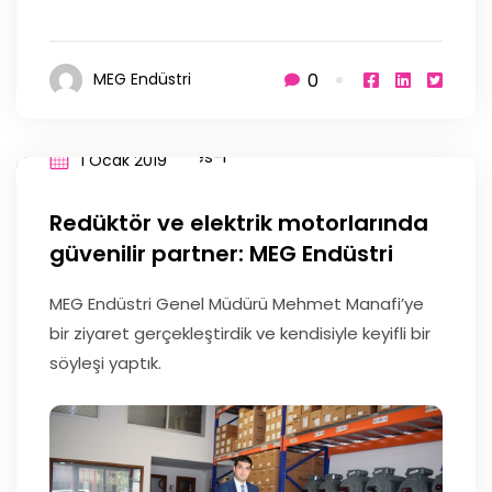
0
MEG Endüstri
1 Ocak 2019
Redüktör ve elektrik motorlarında
güvenilir partner: MEG Endüstri
MEG Endüstri Genel Müdürü Mehmet Manafi’ye
bir ziyaret gerçekleştirdik ve kendisiyle keyifli bir
söyleşi yaptık.