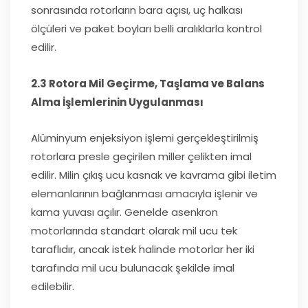
sonrasında rotorların bara açısı, uç halkası
ölçüleri ve paket boyları belli aralıklarla kontrol
edilir.
2.3 Rotora Mil Geçirme, Taşlama ve Balans
Alma İşlemlerinin Uygulanması
Alüminyum enjeksiyon işlemi gerçekleştirilmiş
rotorlara presle geçirilen miller çelikten imal
edilir. Milin çıkış ucu kasnak ve kavrama gibi iletim
elemanlarının bağlanması amacıyla işlenir ve
kama yuvası açılır. Genelde asenkron
motorlarında standart olarak mil ucu tek
taraflıdır, ancak istek halinde motorlar her iki
tarafında mil ucu bulunacak şekilde imal
edilebilir.