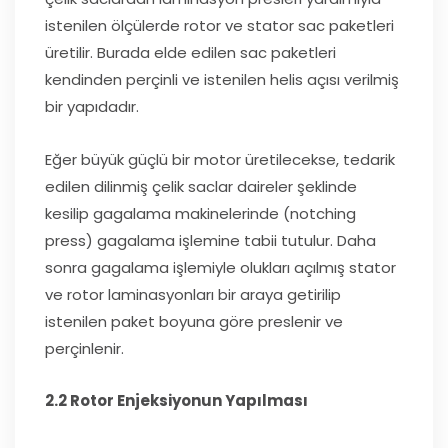
istenilen ölçülerde rotor ve stator sac paketleri
üretilir. Burada elde edilen sac paketleri
kendinden perçinli ve istenilen helis açısı verilmiş
bir yapıdadır.
Eğer büyük güçlü bir motor üretilecekse, tedarik
edilen dilinmiş çelik saclar daireler şeklinde
kesilip gagalama makinelerinde (notching
press) gagalama işlemine tabii tutulur. Daha
sonra gagalama işlemiyle olukları açılmış stator
ve rotor laminasyonları bir araya getirilip
istenilen paket boyuna göre preslenir ve
perçinlenir.
2.2 Rotor Enjeksiyonun Yapılması