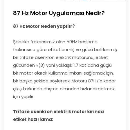
87 Hz Motor Uygulaması Nedir?
87 Hz Motor Neden yapılır?
Şebeke frekansımız olan 50Hz besleme
frekansına göre etiketlenmiş ve gücü belirlenmiş
bir trifaze asenkron elektrik motorunu, etiket
gücünden √(3) yani yaklaşık 1.7 kat daha güçlü
bir motor olarak kullanma imkanı sağlamak için,
bir başka şekilde söylersek: Motoru 87Hz’e kadar
çıkış torkunda düşme olmadan hızlandırabilmek
için yapılır.
Trifaze asenkron elektrik motorlarında
etiket hazırlama: