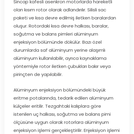
Sincap kafesli asenkron motorlarda hareketli
olan kısım rotor olarak adlandırılır. Silisli sac
paketi ve kısa devre edilmiş iletken baralardan
oluşur. Rotordaki kısa devre halkası, baralar,
soğutma ve balans pimleri alüminyum
enjeksiyon bölümünde dökülür. Bazı özel
durumlarda saf alüminyum yerine alaşımlı
alüminyum kullanılabilir, ayrıca kaynaklama
yöntemiyle rotor iletken çubukları bakır veya
pirinçten de yapılabilir.
Alüminyum enjeksiyon bölümündeki büyük
eritme potalarında, tedarik edilen alüminyum
külçeler eritilir. Tezgahtaki kalıplara göre
istenilen uç halkası, soğutma ve balans pimi
ölçüsüne uygun olarak rotorlara alüminyum
enjeksiyon işlemi gerçekleştirilir. Enjeksiyon işlemi