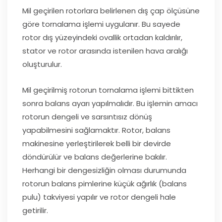
Mil geçirilen rotorlara belirlenen dış çap ölçüsüne
göre tornalama işlemi uygulanır. Bu sayede
rotor dış yüzeyindeki ovallik ortadan kaldırılır,
stator ve rotor arasında istenilen hava aralığı
oluşturulur.
Mil geçirilmiş rotorun tornalama işlemi bittikten
sonra balans ayarı yapılmalıdır. Bu işlemin amacı
rotorun dengeli ve sarsıntısız dönüş
yapabilmesini sağlamaktır. Rotor, balans
makinesine yerleştirilerek belli bir devirde
döndürülür ve balans değerlerine bakılır.
Herhangi bir dengesizliğin olması durumunda
rotorun balans pimlerine küçük ağırlık (balans
pulu) takviyesi yapılır ve rotor dengeli hale
getirilir.