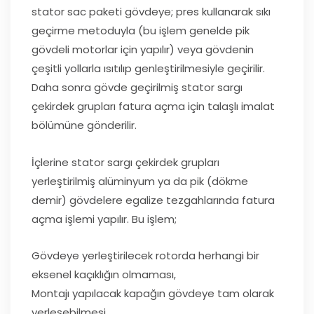
stator sac paketi gövdeye; pres kullanarak sıkı
geçirme metoduyla (bu işlem genelde pik
gövdeli motorlar için yapılır) veya gövdenin
çeşitli yollarla ısıtılıp genleştirilmesiyle geçirilir.
Daha sonra gövde geçirilmiş stator sargı
çekirdek grupları fatura açma için talaşlı imalat
bölümüne gönderilir.
İçlerine stator sargı çekirdek grupları
yerleştirilmiş alüminyum ya da pik (dökme
demir) gövdelere egalize tezgahlarında fatura
açma işlemi yapılır. Bu işlem;
Gövdeye yerleştirilecek rotorda herhangi bir
eksenel kaçıklığın olmaması,
Montajı yapılacak kapağın gövdeye tam olarak
yerleşebilmesi,