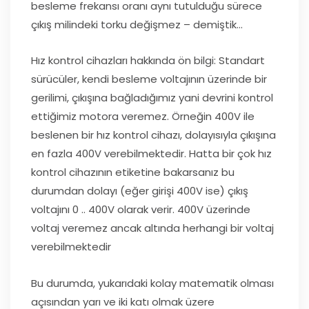
besleme frekansı oranı aynı tutulduğu sürece
çıkış milindeki torku değişmez – demiştik…
Hız kontrol cihazları hakkında ön bilgi: Standart
sürücüler, kendi besleme voltajının üzerinde bir
gerilimi, çıkışına bağladığımız yani devrini kontrol
ettiğimiz motora veremez. Örneğin 400V ile
beslenen bir hız kontrol cihazı, dolayısıyla çıkışına
en fazla 400V verebilmektedir. Hatta bir çok hız
kontrol cihazının etiketine bakarsanız bu
durumdan dolayı (eğer girişi 400V ise) çıkış
voltajını 0 .. 400V olarak verir. 400V üzerinde
voltaj veremez ancak altında herhangi bir voltaj
verebilmektedir
Bu durumda, yukarıdaki kolay matematik olması
açısından yarı ve iki katı olmak üzere