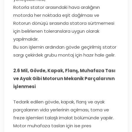
Rotorla stator arasındaki hava aralığının
motorda her noktada eşit dağılması ve
Rotorun dönüşü sırasında statora sürtmemesi
için belirlenen toleranslara uygun olarak
yapılmalıdır.
Bu son işlemin ardından gövde geçirilmiş stator
sargı çekirdek grubu montaj için hazır hale gelir.
2.6 Mil, Gövde, Kapak, Flanş, Muhafaza Tası
ve Ayak Gibi Motorun Mekanik Parçalarının
İşlenmesi
Tedarik edilen gövde, kapak, flanş ve ayak
parçalarının vida yerlerinin açılması, torna ve
freze işlemleri talaşlı imalat bölümünde yapılır.
Motor muhafaza tasları için ise pres