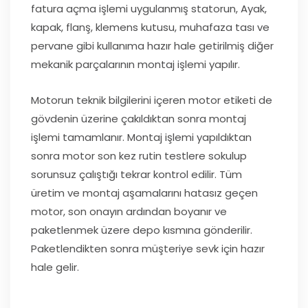
fatura açma işlemi uygulanmış statorun, Ayak,
kapak, flanş, klemens kutusu, muhafaza tası ve
pervane gibi kullanıma hazır hale getirilmiş diğer
mekanik parçalarının montaj işlemi yapılır.
Motorun teknik bilgilerini içeren motor etiketi de
gövdenin üzerine çakıldıktan sonra montaj
işlemi tamamlanır. Montaj işlemi yapıldıktan
sonra motor son kez rutin testlere sokulup
sorunsuz çalıştığı tekrar kontrol edilir. Tüm
üretim ve montaj aşamalarını hatasız geçen
motor, son onayın ardından boyanır ve
paketlenmek üzere depo kısmına gönderilir.
Paketlendikten sonra müşteriye sevk için hazır
hale gelir.