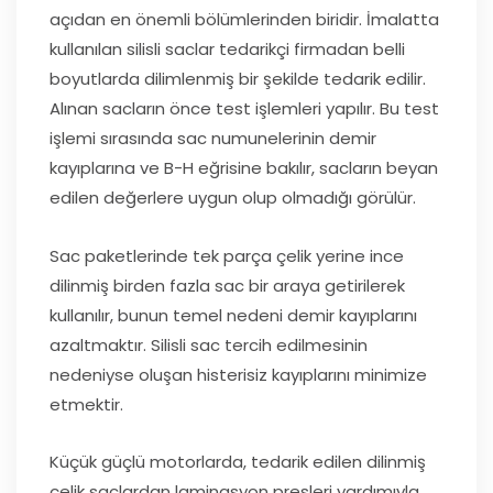
açıdan en önemli bölümlerinden biridir. İmalatta
kullanılan silisli saclar tedarikçi firmadan belli
boyutlarda dilimlenmiş bir şekilde tedarik edilir.
Alınan sacların önce test işlemleri yapılır. Bu test
işlemi sırasında sac numunelerinin demir
kayıplarına ve B-H eğrisine bakılır, sacların beyan
edilen değerlere uygun olup olmadığı görülür.
Sac paketlerinde tek parça çelik yerine ince
dilinmiş birden fazla sac bir araya getirilerek
kullanılır, bunun temel nedeni demir kayıplarını
azaltmaktır. Silisli sac tercih edilmesinin
nedeniyse oluşan histerisiz kayıplarını minimize
etmektir.
Küçük güçlü motorlarda, tedarik edilen dilinmiş
çelik saclardan laminasyon presleri yardımıyla