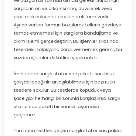
ve düzgün bir formda olması gerekir. Bunun için
sargıların ön ve arka kısmına, dövülerek veya
pres makinelerinde preslenerek form verilir.
Ayrıca verilen formun bozularak tellerin gövdeye
temas etmemesi için sargılara bandajlama ve
dikim işlemi gerçekleştirilir. Bu işlemler sırasında
tellerdeki izolasyona zarar vermemek gerekir, bu
yüzden işlemler dikkatlice yapılmalıdır.
İmal edilen sargılı stator sac paketi, sorunsuz
çalışabileceğinin anlaşılabilmesi için bazı rutin
testlere sokulur. Bu testlerde kopukluk veya
şase gibi herhangi bir sorunla karşılaşılırsa sargılı
stator sac paketi bir sonraki aşamaya
geçemez.
Tüm rutin testleri geçen sargılı stator sac paketi