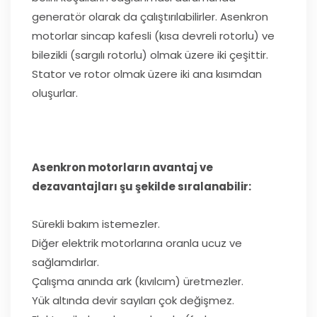
generatör olarak da çalıştırılabilirler. Asenkron
motorlar sincap kafesli (kısa devreli rotorlu) ve
bilezikli (sargılı rotorlu) olmak üzere iki çeşittir.
Stator ve rotor olmak üzere iki ana kısımdan
oluşurlar.
Asenkron motorların avantaj ve
dezavantajları şu şekilde sıralanabilir:
Sürekli bakım istemezler.
Diğer elektrik motorlarına oranla ucuz ve
sağlamdırlar.
Çalışma anında ark (kıvılcım) üretmezler.
Yük altında devir sayıları çok değişmez.