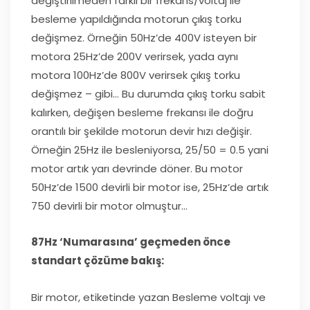
değiştirilmeden farklı bir frekans/voltaj ile
besleme yapıldığında motorun çıkış torku
değişmez. Örneğin 50Hz’de 400V isteyen bir
motora 25Hz’de 200V verirsek, yada aynı
motora 100Hz’de 800V verirsek çıkış torku
değişmez – gibi… Bu durumda çıkış torku sabit
kalırken, değişen besleme frekansı ile doğru
orantılı bir şekilde motorun devir hızı değişir.
Örneğin 25Hz ile besleniyorsa, 25/50 = 0.5 yani
motor artık yarı devrinde döner. Bu motor
50Hz’de 1500 devirli bir motor ise, 25Hz’de artık
750 devirli bir motor olmuştur…
87Hz ‘Numarasına’ geçmeden önce
standart çözüme bakış:
Bir motor, etiketinde yazan Besleme voltajı ve