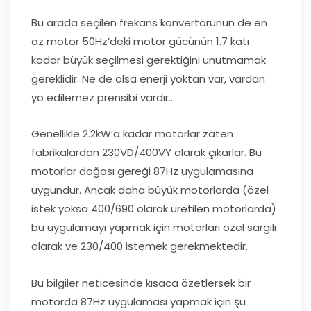
Bu arada seçilen frekans konvertörünün de en
az motor 50Hz’deki motor gücünün 1.7 katı
kadar büyük seçilmesi gerektiğini unutmamak
gereklidir. Ne de olsa enerji yoktan var, vardan
yo edilemez prensibi vardır…
Genellikle 2.2kW’a kadar motorlar zaten
fabrikalardan 230VD/400VY olarak çıkarlar. Bu
motorlar doğası gereği 87Hz uygulamasına
uygundur. Ancak daha büyük motorlarda (özel
istek yoksa 400/690 olarak üretilen motorlarda)
bu uygulamayı yapmak için motorları özel sargılı
olarak ve 230/400 istemek gerekmektedir.
Bu bilgiler neticesinde kısaca özetlersek bir
motorda 87Hz uygulaması yapmak için şu