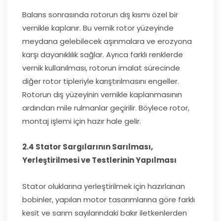
Balans sonrasında rotorun dış kısmı özel bir
vernikle kaplanır. Bu vernik rotor yüzeyinde
meydana gelebilecek aşınmalara ve erozyona
karşı dayanıklılık sağlar. Ayrıca farklı renklerde
vernik kullanılması, rotorun imalat sürecinde
diğer rotor tipleriyle karıştırılmasını engeller.
Rotorun dış yüzeyinin vernikle kaplanmasının
ardından mile rulmanlar geçirilir. Böylece rotor,
montaj işlemi için hazır hale gelir.
2.4 Stator Sargılarının Sarılması,
Yerleştirilmesi ve Testlerinin Yapılması
Stator oluklarına yerleştirilmek için hazırlanan
bobinler, yapılan motor tasarımlarına göre farklı
kesit ve sarım sayılarındaki bakır iletkenlerden