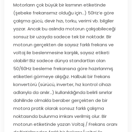
Motorların çok büyük bir kısmının etiketinde
(şebeke frekansımız olduğu için…) 50Hz’e göre
çalışma gücü, devir hızı, torku, verimi vb. bilgiler
yazar. Ancak bu aslında motorun çalışabileceği
sonsuz bir uzayda sadece tek bir noktadır. Bir
motorun gerçekten de sayısız farklı frekans ve
voltaj ile beslenmesine karşılık, sayısız etiketi
olabilir! Biz sadece dünya standartları olan
50/60Hz besleme frekansına göre hazırlanmış
etiketleri görmeye alışığız. Halbuki bir frekans
konvertörü (sürücü, inverter, hız kontrol cihazı
adlarıyla da anılır…) kullanıldığında belirli sınırlar
dahilinde olmakla beraber gerçekten de bir
motora pratik olarak sonsuz farklı çalışma
noktasında bulunma imkanı verilmiş olur. Bir
motorun etiketinde yazan Voltaj / Frekans oranı