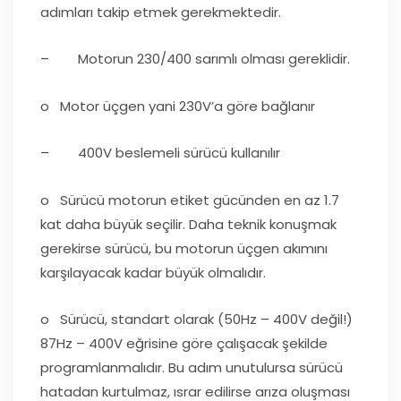
adımları takip etmek gerekmektedir.
– Motorun 230/400 sarımlı olması gereklidir.
o Motor üçgen yani 230V’a göre bağlanır
– 400V beslemeli sürücü kullanılır
o Sürücü motorun etiket gücünden en az 1.7
kat daha büyük seçilir. Daha teknik konuşmak
gerekirse sürücü, bu motorun üçgen akımını
karşılayacak kadar büyük olmalıdır.
o Sürücü, standart olarak (50Hz – 400V değil!)
87Hz – 400V eğrisine göre çalışacak şekilde
programlanmalıdır. Bu adım unutulursa sürücü
hatadan kurtulmaz, ısrar edilirse arıza oluşması