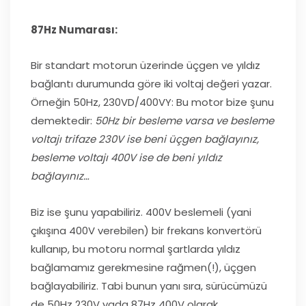
87Hz Numarası:
Bir standart motorun üzerinde üçgen ve yıldız
bağlantı durumunda göre iki voltaj değeri yazar.
Örneğin 50Hz, 230VD/400VY: Bu motor bize şunu
demektedir:
50Hz bir besleme varsa ve besleme
voltajı trifaze 230V ise beni üçgen bağlayınız,
besleme voltajı 400V ise de beni yıldız
bağlayınız…
Biz ise şunu yapabiliriz. 400V beslemeli (yani
çıkışına 400V verebilen) bir frekans konvertörü
kullanıp, bu motoru normal şartlarda yıldız
bağlamamız gerekmesine rağmen(!), üçgen
bağlayabiliriz. Tabi bunun yanı sıra, sürücümüzü
de 50Hz 230V yada 87Hz 400V olarak