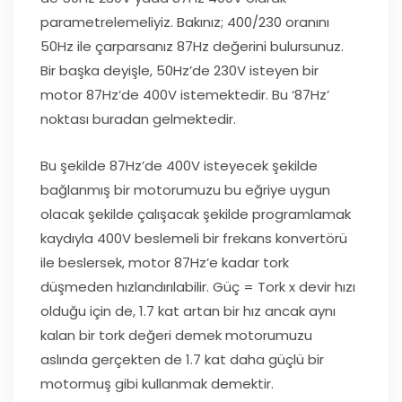
parametrelemeliyiz. Bakınız; 400/230 oranını
50Hz ile çarparsanız 87Hz değerini bulursunuz.
Bir başka deyişle, 50Hz’de 230V isteyen bir
motor 87Hz’de 400V istemektedir. Bu ‘87Hz’
noktası buradan gelmektedir.
Bu şekilde 87Hz’de 400V isteyecek şekilde
bağlanmış bir motorumuzu bu eğriye uygun
olacak şekilde çalışacak şekilde programlamak
kaydıyla 400V beslemeli bir frekans konvertörü
ile beslersek, motor 87Hz’e kadar tork
düşmeden hızlandırılabilir. Güç = Tork x devir hızı
olduğu için de, 1.7 kat artan bir hız ancak aynı
kalan bir tork değeri demek motorumuzu
aslında gerçekten de 1.7 kat daha güçlü bir
motormuş gibi kullanmak demektir.