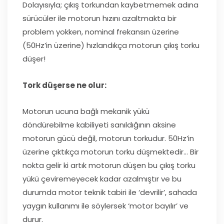
Dolayısıyla; çıkış torkundan kaybetmemek adına
sürücüler ile motorun hızını azaltmakta bir
problem yokken, nominal frekansın üzerine
(50Hz’in üzerine) hızlandıkça motorun çıkış torku
düşer!
Tork düşerse ne olur:
Motorun ucuna bağlı mekanik yükü
döndürebilme kabiliyeti sanıldığının aksine
motorun gücü değil, motorun torkudur. 50Hz’in
üzerine çıktıkça motorun torku düşmektedir… Bir
nokta gelir ki artık motorun düşen bu çıkış torku
yükü çeviremeyecek kadar azalmıştır ve bu
durumda motor teknik tabiri ile ‘devrilir’, sahada
yaygın kullanımı ile söylersek ‘motor bayılır’ ve
durur.