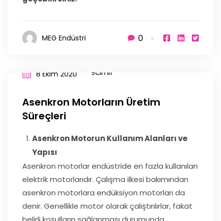
0
MEG Endüstri
8 Ekim 2020
Asenkron Motorların Üretim
Süreçleri
Asenkron Motorun Kullanım Alanları ve
Yapısı
Asenkron motorlar endüstride en fazla kullanılan
elektrik motorlarıdır. Çalışma ilkesi bakımından
asenkron motorlara endüksiyon motorları da
denir. Genellikle motor olarak çalıştırılırlar, fakat
belirli koşulların sağlanması durumunda