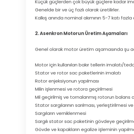
Küçük güçlerden çok büyük güçlere kadar imal 
Genelde bir ve üç fazlı olarak üretilirler.
Kalkış anında nominal akımının 5-7 katı fazla 
2. Asenkron Motorun Üretim Aşamaları
Genel olarak motor üretim aşamasında şu adım
Motor için kullanılan bakır tellerin imalatı/teda
Stator ve rotor sac paketlerinin imalatı
Rotor enjeksiyonun yapılması
Milin işlenmesi ve rotora geçirilmesi
Mil geçirilmiş ve tornalanmış rotorun balans 
Stator sargılarının sarılması, yerleştirilmesi v
Sargıların verniklenmesi
Sargılı stator sac paketinin gövdeye geçirilm
Gövde ve kapakların egalize işleminin yapılm