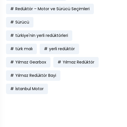
Redüktör – Motor ve Sürücü Seçimleri
Sürücü
türkiye'nin yerli redüktörleri
türk malı
yerli redüktör
Yılmaz Gearbox
Yılmaz Redüktör
Yılmaz Redüktör Bayi
İstanbul Motor