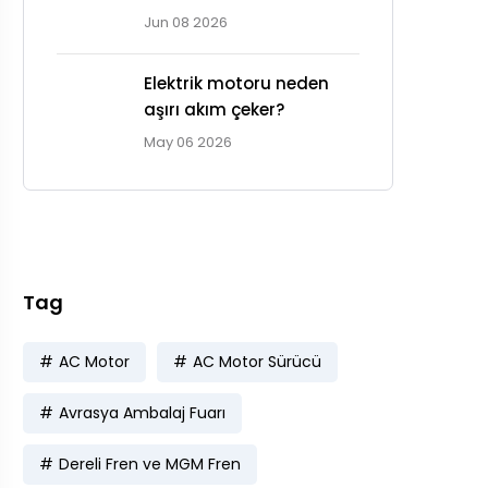
Jun 08 2026
Elektrik motoru neden
aşırı akım çeker?
May 06 2026
Tag
AC Motor
AC Motor Sürücü
Avrasya Ambalaj Fuarı
Dereli Fren ve MGM Fren