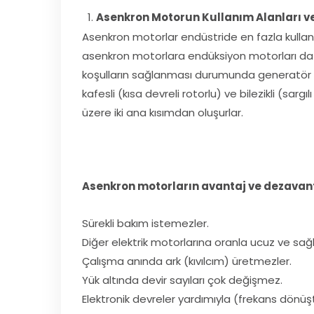
Asenkron Motorun Kullanım Alanları ve
Asenkron motorlar endüstride en fazla kullanıl
asenkron motorlara endüksiyon motorları da deni
koşulların sağlanması durumunda generatör ola
kafesli (kısa devreli rotorlu) ve bilezikli (sarg
üzere iki ana kısımdan oluşurlar.
Asenkron motorların avantaj ve dezavantaj
Sürekli bakım istemezler.
Diğer elektrik motorlarına oranla ucuz ve sağ
Çalışma anında ark (kıvılcım) üretmezler.
Yük altında devir sayıları çok değişmez.
Elektronik devreler yardımıyla (frekans dönüştü