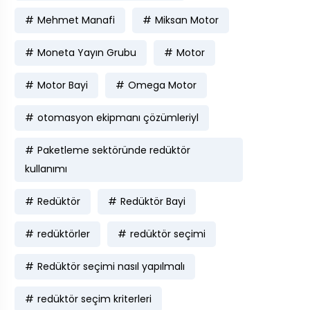
Mehmet Manafi
Miksan Motor
Moneta Yayın Grubu
Motor
Motor Bayi
Omega Motor
otomasyon ekipmanı çözümleriyl
Paketleme sektöründe redüktör
kullanımı
Redüktör
Redüktör Bayi
redüktörler
redüktör seçimi
Redüktör seçimi nasıl yapılmalı
redüktör seçim kriterleri